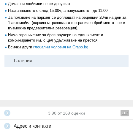
Домашни любимци не се допускат.
Настаняването е след 15:00ч, а напускането - до 11:00ч.
За ползване на паркинг се доплащат на рецепция 20лв на ден за
1 автомобил (паркингът разполага с ограничен брой места - не е
възможна предварителна резервация).
Няма ограничение за броя ваучери на един клиент и
комбинирането им, с цел удължаване на престоя.
Всички други
глобални условия на Grabo.bg
Галерия
3.90
от
169
оценки
113
Адрес и контакти