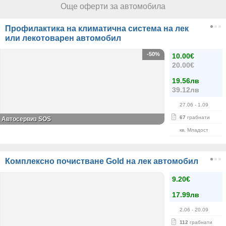
Още оферти за автомобила
Профилактика на климатична система на лек
или лекотоварен автомобил
-50%
10.00€
20.00€
19.56лв
39.12лв
27.06
- 1.09
67
грабнати
Автосервиз SOS
кв. Младост
Комплексно почистване Gold на лек автомобил
9.20€
17.99лв
2.06
- 20.09
112
грабнати