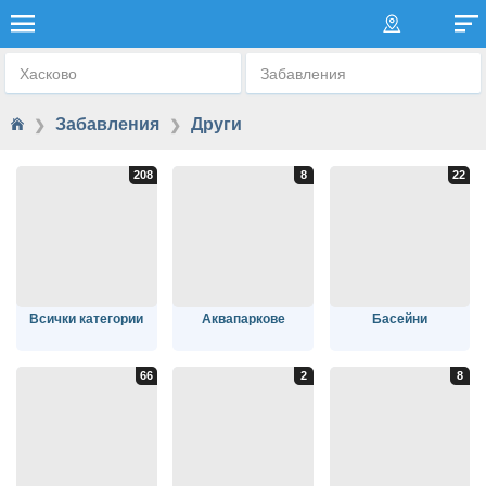
ДРУГИ
Хасково
Забавления
Забавления
Други
❯
❯
Всички категории
Аквапаркове
Басейни