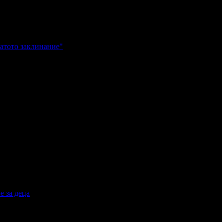
буря"
натото заклинание"
ото заклинание"
е за деца