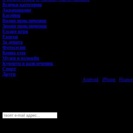
Всички категории
Аквапаркове
Басейни
Водни приключения
Зимни приключения
Escape игри
Екшън
За децата
Фотосесии
Конна езда
Музеи и изложби
Куверти и развлечения
Спорт
Други
Свали безплатно Grabo приложение за
Android
·
iPhone
·
Huawe
Най-горещите предложения за забавлен
Абонирайте се безплатно да получавате дневните промоции по e
Хасково
София
Пловдив
Варна
Бургас
Русе
Стара Загора
Плевен
Сливе
Абонирай се!