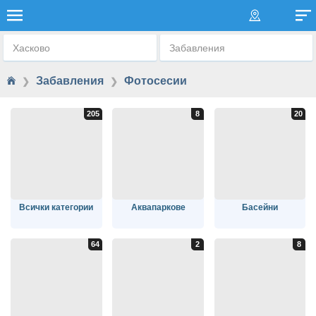
ФОТОСЕСИИ
Хасково
Забавления
Забавления
Фотосесии
❯
❯
Всички категории
Аквапаркове
Басейни