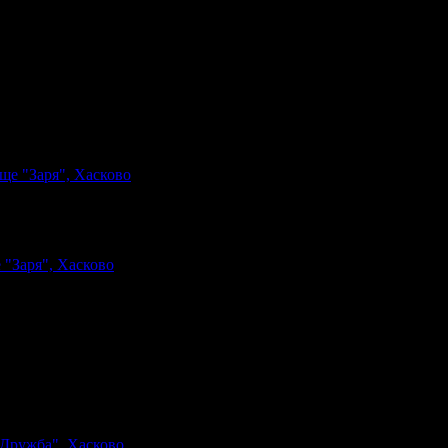
ще "Заря", Хасково
 "Заря", Хасково
 "Дружба", Хасково