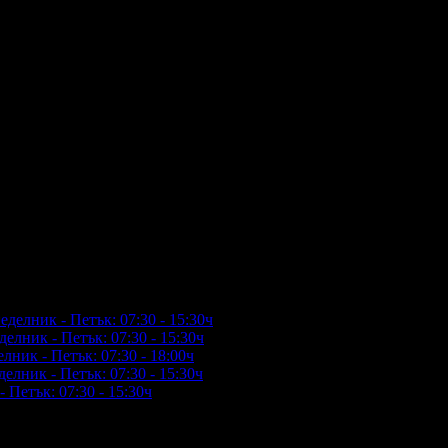
еделник - Петък: 07:30 - 15:30ч
елник - Петък: 07:30 - 15:30ч
лник - Петък: 07:30 - 18:00ч
елник - Петък: 07:30 - 15:30ч
 Петък: 07:30 - 15:30ч