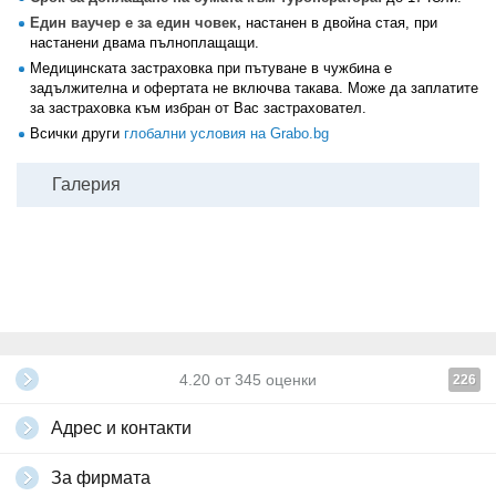
Един ваучер е за един човек,
настанен в двойна стая, при
настанени двама пълноплащащи.
Медицинската застраховка при пътуване в чужбина е
задължителна и офертата не включва такава. Може да заплатите
за застраховка към избран от Вас застраховател.
Всички други
глобални условия на Grabo.bg
Галерия
4.20
от
345
оценки
226
Адрес и контакти
За фирмата