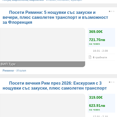
Посети Римини: 5 нощувки със закуски и
вечери, плюс самолетен транспорт и възможност
за Флоренция
369.00€
721.70лв
на човек
16.01
- 2.09
6
грабнати
ВИП Турс
Римини
·
Италия
Посети вечния Рим през 2026: Екскурзия с 3
нощувки със закуски, плюс самолетен транспорт
319.00€
623.91лв
на човек
17.01
- 7.10