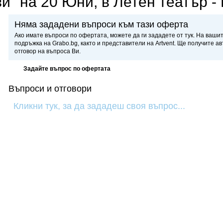
и" на 20 Юни, в Летен театър -
Няма зададени въпроси към тази оферта
Ако имате въпроси по офертата, можете да ги зададете от тук. На ваши
подръжка на Grabo.bg, както и представители на Artvent. Ще получите а
отговор на въпроса Ви.
Задайте въпрос по офертата
Въпроси и отговори
Кликни тук, за да зададеш своя въпрос...