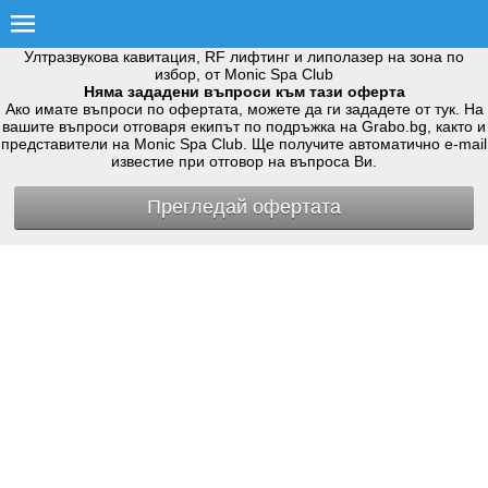
Ултразвукова кавитация, RF лифтинг и липолазер на зона по
избор, от Monic Spa Club
Няма зададени въпроси към тази оферта
Ако имате въпроси по офертата, можете да ги зададете от тук. На
вашите въпроси отговаря екипът по подръжка на Grabo.bg, както и
представители на Monic Spa Club. Ще получите автоматично e-mail
известие при отговор на въпроса Ви.
Прегледай офертата