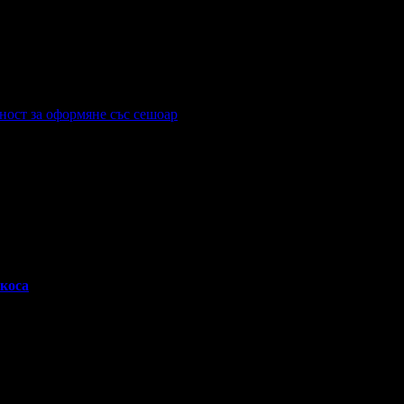
ност за оформяне със сешоар
 коса