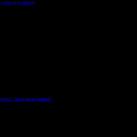
а дома или офиса
Театър "Българска армия"