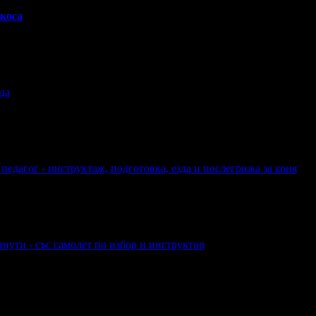
 коса
ца
педагог - инструктаж, подготовка, езда и послегрижа за коня
нути - със самолет по избор и инструктор