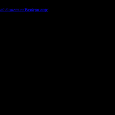
ай бизнеса си
Разбери още