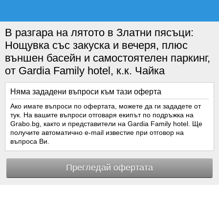
В разгара на лятото в Златни пясъци:
Нощувка със закуска и вечеря, плюс
външен басейн и самостоятелен паркинг,
от Gardia Family hotel, к.к. Чайка
Няма зададени въпроси към тази оферта
Ако имате въпроси по офертата, можете да ги зададете от
тук. На вашите въпроси отговаря екипът по подръжка на
Grabo.bg, както и представители на Gardia Family hotel. Ще
получите автоматично e-mail известие при отговор на
въпроса Ви.
Прегледай офертата