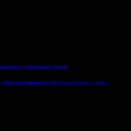
бавления
Подаръци
Здраве
143
21
Домашни любимци
Други
Ваша оферта в Grabo!
3
4