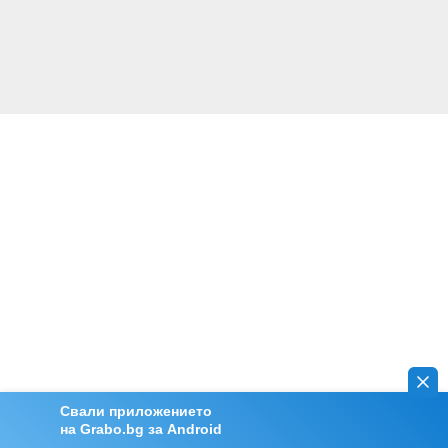
Свали приложението
на Grabo.bg за Android