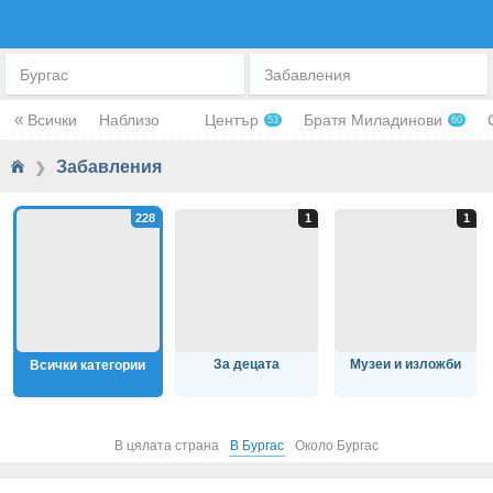
ЗАБАВЛЕНИЯ И РАЗВЛЕЧЕНИЯ
Бургас
Забавления
«
Всички
Наблизо
Център
Братя Миладинови
53
60
Забавления
❯
За децата
Музеи и изложби
Всички категории
В цялата страна
В Бургас
Около Бургас