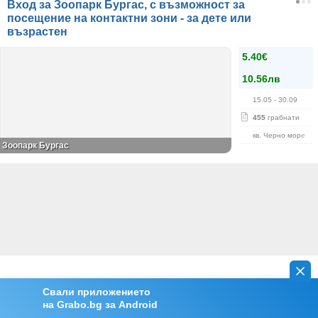
Вход за Зоопарк Бургас, с възможност за
посещение на контактни зони - за дете или
възрастен
5.40€
10.56лв
15.05
- 30.09
455
грабнати
кв. Черно море
Зоопарк Бургас
Свали приложението
на Grabo.bg за Android