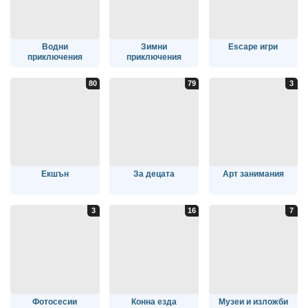
Водни
Зимни
Escape игри
приключения
приключения
Екшън
За децата
Арт занимания
Фотосесии
Конна езда
Музеи и изложби