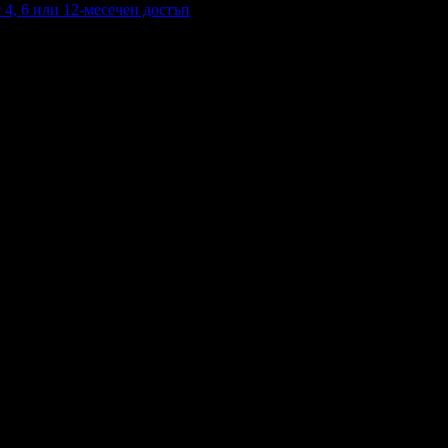
4, 6 или 12-месечен достъп
с 4, 6 или 12-месечен достъп