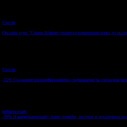
4
Онлайн курс "AI дизайнер от начинаещ до експерт" с 6-месе
Urocite
4.6
Онлайн курс "Стани AI консултант от начинаещo ниво до експе
9.99€
Топ цена:
19.54лв
2
Онлайн курс "Стани AI консултант от начинаещo ниво до ек
Urocite
4.6
-72%
Създаване на професионално съдържание за социални мр
69.00€
249.00€
Цена:
134.95лв
487.00лв
Създаване на професионално съдържание за социални мреж
Influencerads
-50%
Изработка на сайт, плюс домейн, хостинг и техническа по
152.36€
304.73€
Цена:
297.99лв
596.00лв