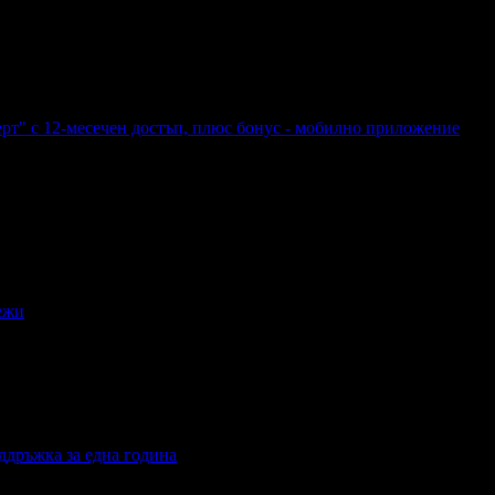
чен достъп
рт" с 12-месечен достъп, плюс бонус - мобилно приложение
сперт" с 12-месечен достъп, плюс бонус - мобилно приложение
ежи
и
ддръжка за една година