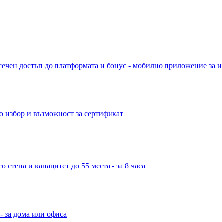
сечен достъп до платформата и бонус - мобилно приложение за и
о избор и възможност за сертификат
 стена и капацитет до 55 места - за 8 часа
- за дома или офиса