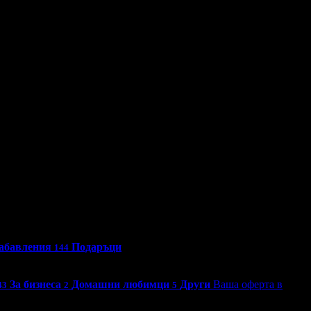
абавления
Подаръци
144
За бизнеса
Домашни любимци
Други
Ваша оферта в
43
2
5