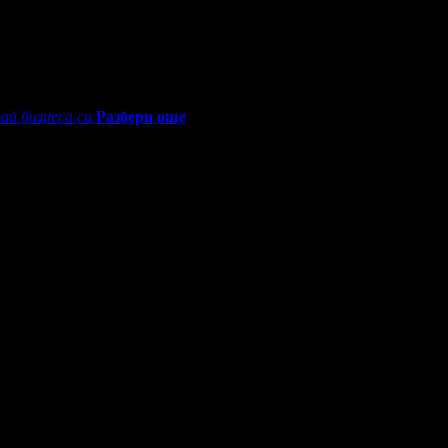
ай бизнеса си
Разбери още