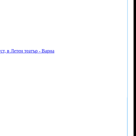
т, в Летен театър - Варна