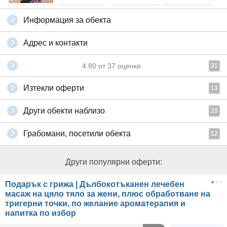
Информация за обекта
Адрес и контакти
4.80
от
37
оценки
31
Изтекли оферти
13
Други обекти наблизо
20
Грабомани, посетили обекта
12
Други популярни оферти:
Подарък с грижа | Дълбокотъканен лечебен
масаж на цяло тяло за жени, плюс обработване на
тригерни точки, по желание ароматерапия и
напитка по избор