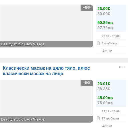
-48%
26.00€
50.00€
50.85лв
97.79лв
23.01
- 13.09
4
грабнати
Beauty studio Lady Visage
Център
Класически масаж на цяло тяло, плюс
класически масаж на лице
-40%
23.01€
38.35€
45.00лв
75.00лв
23.12
- 13.09
27
грабнати
Beauty studio Lady Visage
Център