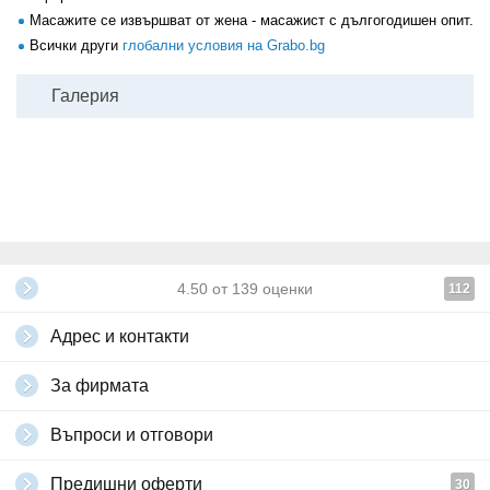
Масажите се извършват от жена - масажист с дългогодишен опит.
Всички други
глобални условия на Grabo.bg
Галерия
4.50
от
139
оценки
112
Адрес и контакти
За фирмата
Въпроси и отговори
Предишни оферти
30