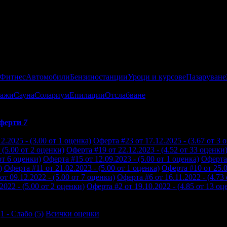
 Фитнес
Автомобили
Бензиностанции
Уроци и курсове
Пазаруване
ажи
Сауна
Солариум
Епилации
Отслабване
ферти
7
2.2025 - (3.00 от 1 оценка)
Оферта #23 от 17.12.2025 - (3.67 от 3 
 (5.00 от 2 оценки)
Оферта #19 от 22.12.2023 - (4.52 от 33 оценки
от 6 оценки)
Оферта #15 от 12.09.2023 - (5.00 от 1 оценка)
Оферта 
)
Оферта #11 от 21.02.2023 - (5.00 от 1 оценка)
Оферта #10 от 25.0
от 09.12.2022 - (5.00 от 7 оценки)
Оферта #6 от 16.11.2022 - (4.73
2022 - (5.00 от 2 оценки)
Оферта #2 от 19.10.2022 - (4.85 от 13 оц
1 - Слабо (5)
Всички оценки