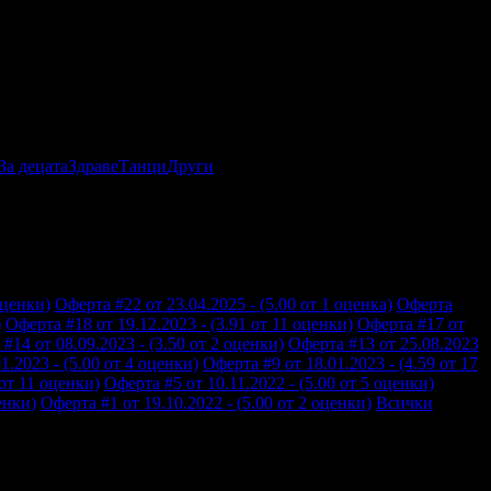
За децата
Здраве
Танци
Други
оценки)
Оферта #22 от 23.04.2025 - (5.00 от 1 оценка)
Оферта
)
Оферта #18 от 19.12.2023 - (3.91 от 11 оценки)
Оферта #17 от
#14 от 08.09.2023 - (3.50 от 2 оценки)
Оферта #13 от 25.08.2023
1.2023 - (5.00 от 4 оценки)
Оферта #9 от 18.01.2023 - (4.59 от 17
 от 11 оценки)
Оферта #5 от 10.11.2022 - (5.00 от 5 оценки)
енки)
Оферта #1 от 19.10.2022 - (5.00 от 2 оценки)
Всички