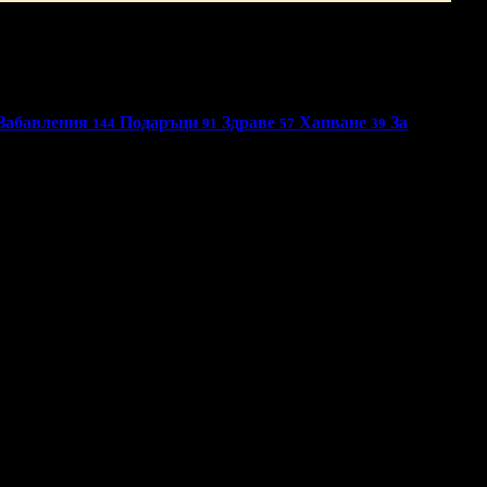
Забавления
Подаръци
Здраве
Хапване
За
144
91
57
39