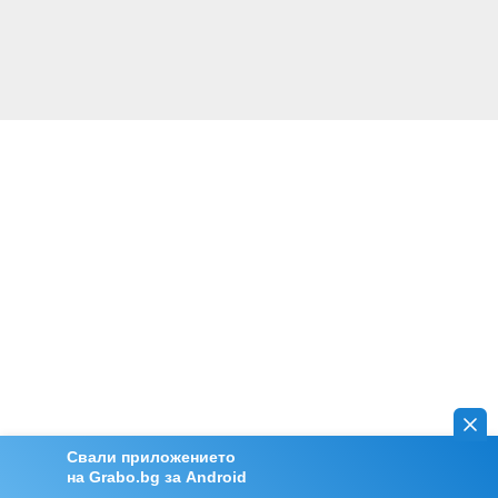
Свали приложението
на Grabo.bg за Android