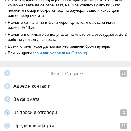
които желаете да се отпечатат, на: nina.komitova@abv.bg, като
посочите номер и секретен код на ваучера, също и какъв цвят
рамки предпочитате.
Рамките са налични в бял и черен цвят, като са със снимки
размер 9х13см.
Рамките и снимките се получават на място от фотостудиото, до 2
работни дни след заявката.
Всеки клиент може да ползва неограничен брой ваучери.
Всички други
глобални условия на Grabo.bg
4.80
от
191
оценки
71
Адрес и контакти
За фирмата
Въпроси и отговори
2
Предишни оферти
35