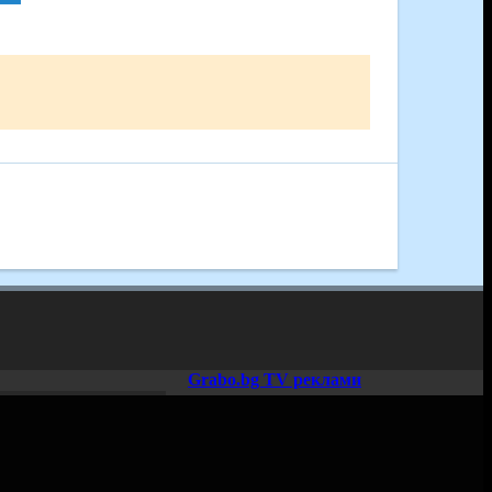
Grabo.bg TV реклами