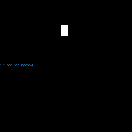
Търново
Асеновград