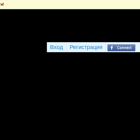
ти!
Вход
Регистрация