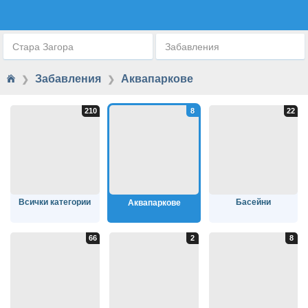
АКВАПАРКОВЕ
Стара Загора
Забавления
Забавления
Аквапаркове
❯
❯
Всички категории
Басейни
Аквапаркове