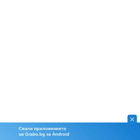
Свали приложението
на Grabo.bg за Android