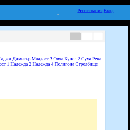
Регистрация
Вход
Хаджи Димитър
Младост 3
Овча Купел 2
Суха Река
ост 1
Надежда 2
Надежда 4
Полигона
Стрелбище