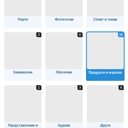
Парти
Фотосесии
Спорт и танци
Занимални
Обучение
Продукти и играчки
Представления и
Здраве
Други