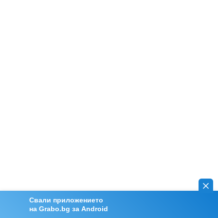
Свали приложението
на Grabo.bg за Android