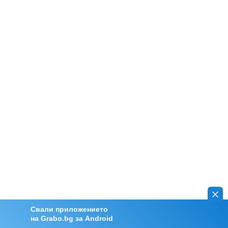
Свали приложението
на Grabo.bg за Android