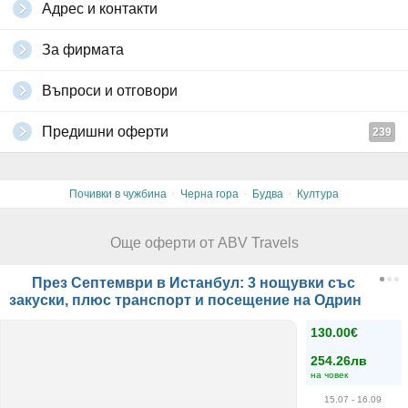
Адрес и контакти
За фирмата
Въпроси и отговори
Предишни оферти
239
·
·
·
Почивки в чужбина
Черна гора
Будва
Култура
Още оферти от ABV Travels
През Септември в Истанбул: 3 нощувки със
закуски, плюс транспорт и посещение на Одрин
130.00€
254.26лв
на човек
15.07
- 16.09