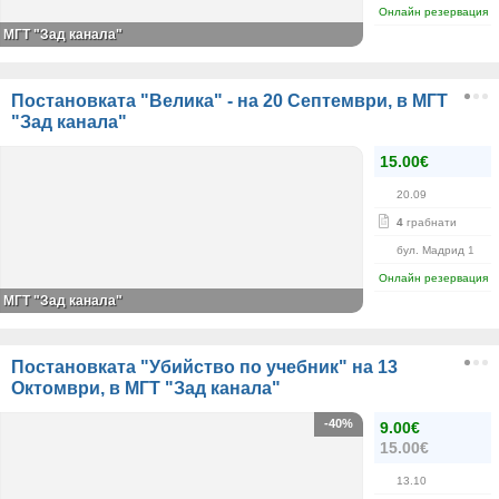
Онлайн резервация
МГТ "Зад канала"
Постановката "Велика" - на 20 Септември, в МГТ
"Зад канала"
15.00€
20.09
4
грабнати
бул. Мадрид 1
Онлайн резервация
МГТ "Зад канала"
Постановката "Убийство по учебник" на 13
Октомври, в МГТ "Зад канала"
-40%
9.00€
15.00€
13.10