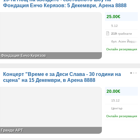
Фондация Енчо Керязов: 5 Декември, Арена 8888
25.00€
5.12
219
грабнати
бул. Асен Йордано
Онлайн резервация
Фондация Енчо Керязов
Концерт "Време е за Деси Слава - 30 години на
сцена" на 15 Декември, в Арена 8888
20.00€
15.12
Център
Онлайн резервация
Гранде АРТ