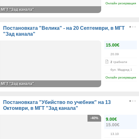
Онлайн резервация
МГТ "Зад канала"
Постановката "Велика" - на 20 Септември, в МГТ
"Зад канала"
15.00€
20.09
2
грабнати
бул. Мадрид 1
Онлайн резервация
МГТ "Зад канала"
Постановката "Убийство по учебник" на 13
Октомври, в МГТ "Зад канала"
-40%
9.00€
15.00€
13.10