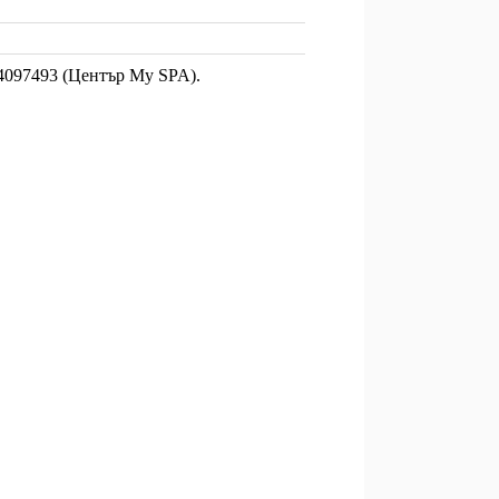
4097493 (Център My SPA).