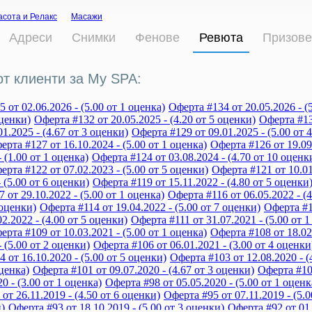
асота и Релакс
Масажи
Адреси
Снимки
Фенове
Ревюта
Призове
от клиенти за My SPA:
 от 02.06.2026 - (5.00 от 1 оценка)
Оферта #134 от 20.05.2026 - (
оценки)
Оферта #132 от 20.05.2025 - (4.20 от 5 оценки)
Оферта #13
01.2025 - (4.67 от 3 оценки)
Оферта #129 от 09.01.2025 - (5.00 от 
ерта #127 от 16.10.2024 - (5.00 от 1 оценка)
Оферта #126 от 19.09.
- (1.00 от 1 оценка)
Оферта #124 от 03.08.2024 - (4.70 от 10 оценк
ерта #122 от 07.02.2023 - (5.00 от 5 оценки)
Оферта #121 от 10.01
- (5.00 от 6 оценки)
Оферта #119 от 15.11.2022 - (4.80 от 5 оценки
 от 29.10.2022 - (5.00 от 1 оценка)
Оферта #116 от 06.05.2022 - (
 оценки)
Оферта #114 от 19.04.2022 - (5.00 от 7 оценки)
Оферта #11
02.2022 - (4.00 от 5 оценки)
Оферта #111 от 31.07.2021 - (5.00 от 1
ерта #109 от 10.03.2021 - (5.00 от 1 оценка)
Оферта #108 от 18.02.
- (5.00 от 2 оценки)
Оферта #106 от 06.01.2021 - (3.00 от 4 оценки
 от 16.10.2020 - (5.00 от 5 оценки)
Оферта #103 от 12.08.2020 - (
оценка)
Оферта #101 от 09.07.2020 - (4.67 от 3 оценки)
Оферта #100
20 - (3.00 от 1 оценка)
Оферта #98 от 05.05.2020 - (5.00 от 1 оценк
от 26.11.2019 - (4.50 от 6 оценки)
Оферта #95 от 07.11.2019 - (5.0
)
Оферта #93 от 18.10.2019 - (5.00 от 3 оценки)
Оферта #92 от 01.