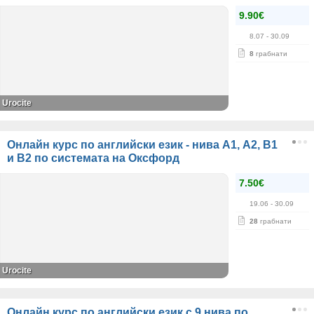
9.90€
8.07
- 30.09
8
грабнати
Urocite
Онлайн курс по английски език - нива А1, А2, В1
и В2 по системата на Оксфорд
7.50€
19.06
- 30.09
28
грабнати
Urocite
Онлайн курс по английски език с 9 нива по