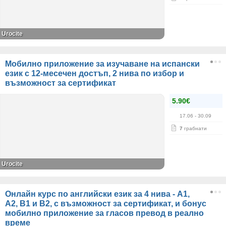
Urocite
Мобилно приложение за изучаване на испански
език с 12-месечен достъп, 2 нива по избор и
възможност за сертификат
5.90€
17.06
- 30.09
7
грабнати
Urocite
Онлайн курс по английски език за 4 нива - А1,
А2, В1 и В2, с възможност за сертификат, и бонус
мобилно приложение за гласов превод в реално
време