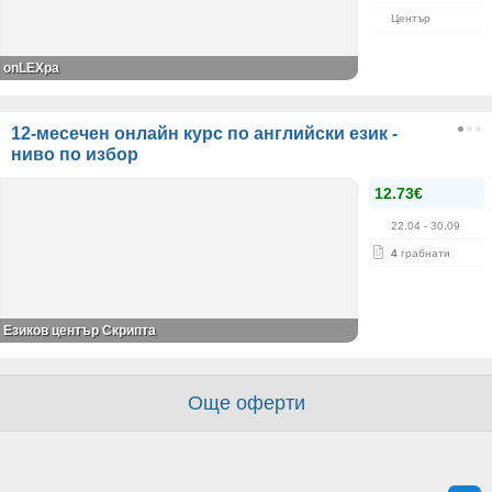
Център
onLEXpa
12-месечен онлайн курс по английски език -
ниво по избор
12.73€
22.04
- 30.09
4
грабнати
Езиков център Скрипта
Още оферти