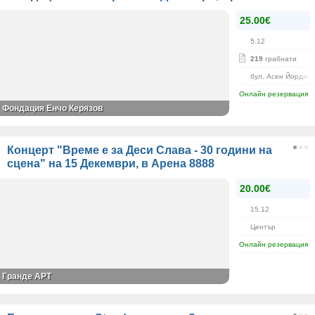
25.00€
5.12
219
грабнати
бул. Асен Йордано
Онлайн резервация
Фондация Енчо Керязов
Концерт "Време е за Деси Слава - 30 години на
сцена" на 15 Декември, в Арена 8888
20.00€
15.12
Център
Онлайн резервация
Гранде АРТ