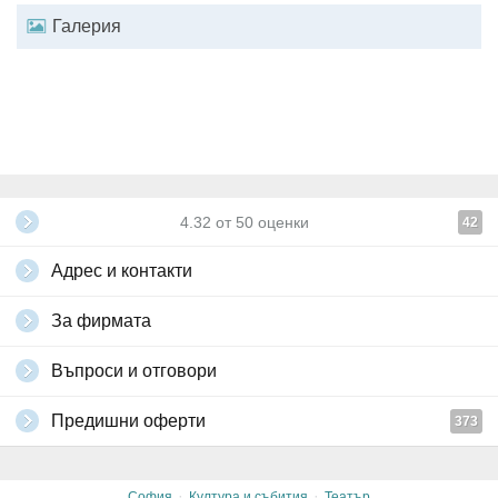
Галерия
4.32
от
50
оценки
42
Адрес и контакти
За фирмата
Въпроси и отговори
Предишни оферти
373
·
·
София
Култура и събития
Театър