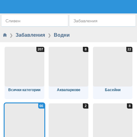
ВОДНИ ПРИКЛЮЧЕНИЯ
Сливен
Забавления
Забавления
Водни
❯
❯
Всички категории
Аквапаркове
Басейни