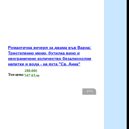
Романтична вечеря за двама във Варна:
Тристепенно меню, бутилка вино и
неограничено количество безалкохолни
напитки и вода - на яхта "Св. Анна"
280.00€
Топ цена:
547.63лв
-25%