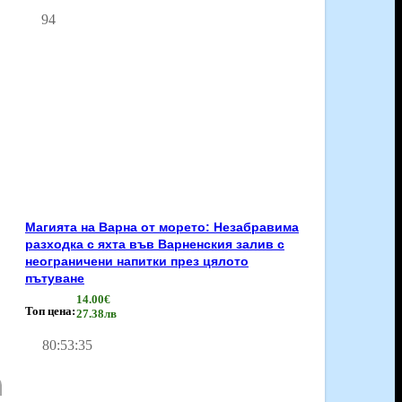
94
Магията на Варна от морето: Незабравима
разходка с яхта във Варненския залив с
неограничени напитки през цялото
пътуване
14.00€
Топ цена:
27.38лв
80
:
53
:
35