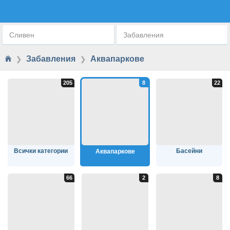
АКВАПАРКОВЕ
Сливен
Забавления
Забавления
Аквапаркове
❯
❯
Всички категории
Басейни
Аквапаркове