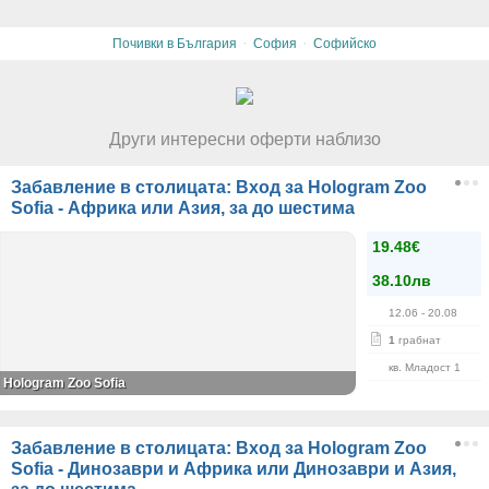
·
·
Почивки в България
София
Софийско
Други интересни оферти наблизо
Забавление в столицата: Вход за Hologram Zoo
Sofia - Африка или Азия, за до шестима
19.48€
38.10лв
12.06
- 20.08
1
грабнат
кв. Младост 1
Hologram Zoo Sofia
Забавление в столицата: Вход за Hologram Zoo
Sofia - Динозаври и Африка или Динозаври и Азия,