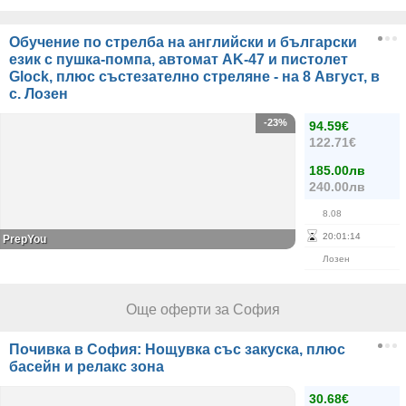
Обучение по стрелба на английски и български
език с пушка-помпа, автомат AK-47 и пистолет
Glock, плюс състезателно стреляне - на 8 Август, в
с. Лозен
-23%
94.59€
122.71€
185.00лв
240.00лв
8.08
20
:
01
:
14
PrepYou
Лозен
Още оферти за София
Почивка в София: Нощувка със закуска, плюс
басейн и релакс зона
30.68€