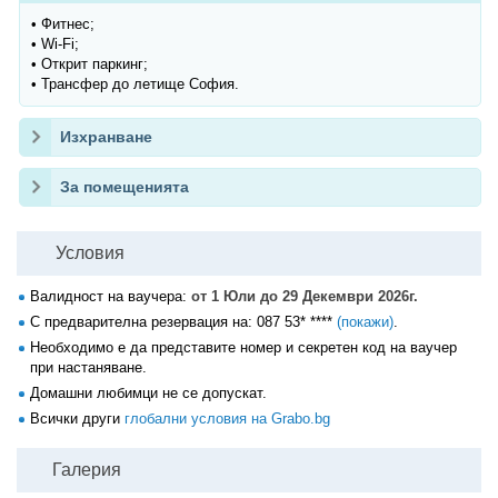
• Фитнес;
• Wi-Fi;
• Открит паркинг;
• Трансфер до летище София.
Изхранване
За помещенията
Условия
Валидност на ваучера:
от 1 Юли до 29 Декември 2026г.
С предварителна резервация на:
087 53* ****
(покажи)
.
Необходимо е да представите номер и секретен код на ваучер
при настаняване.
Домашни любимци не се допускат.
Всички други
глобални условия на Grabo.bg
Галерия