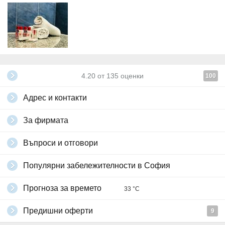
4.20
от
135
оценки
100
Адрес и контакти
За фирмата
Въпроси и отговори
Популярни забележителности в София
Прогноза за времето
33 °C
Предишни оферти
9