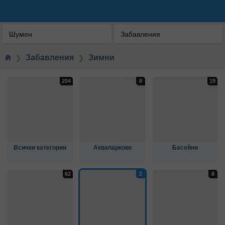
Шумен
Забавления
Забавления
Зимни
❯
❯
Всички категории
Аквапаркове
Басейни