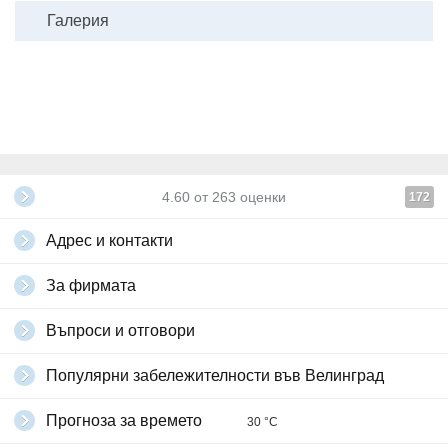
Галерия
4.60
от
263
оценки
172
Адрес и контакти
За фирмата
Въпроси и отговори
Популярни забележителности във Велинград
Прогноза за времето
30 °C