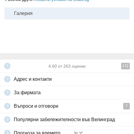
Галерия
4.60
от
263
оценки
172
Адрес и контакти
За фирмата
Въпроси и отговори
7
Популярни забележителности във Велинград
Прогноза за времето
31 °C