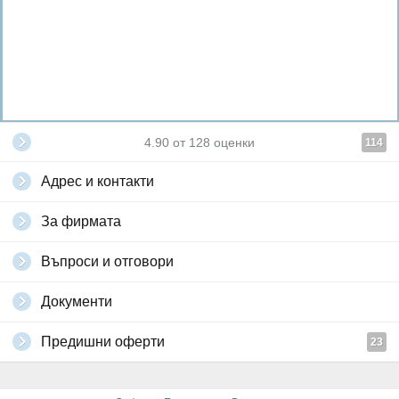
4.90
от
128
оценки
114
Адрес и контакти
За фирмата
Въпроси и отговори
Документи
Предишни оферти
23