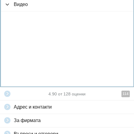
Видео
4.90
от
128
оценки
114
Адрес и контакти
За фирмата
Въпроси и отговори